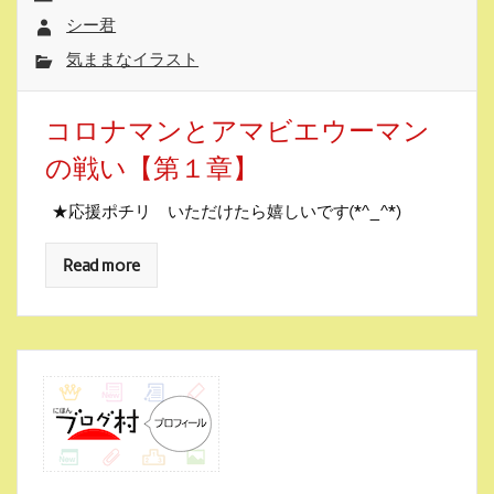
シー君
気ままなイラスト
コロナマンとアマビエウーマン
の戦い【第１章】
★応援ポチリ いただけたら嬉しいです(*^_^*)
Read more